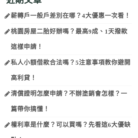
近期文章
薪轉戶一般戶差別在哪？4大優惠一次看！
桃園房屋二胎好辦嗎？最高9成、1天撥款
這樣申請！
私人小額借款合法嗎？5注意事項教你避開
高利貸！
清償證明怎麼申請？不辦塗銷會怎樣？一
篇帶你搞懂！
權利車是什麼？可以買嗎？先看這6大優缺