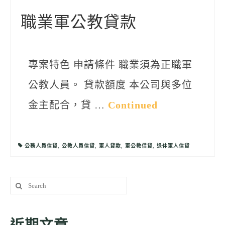
聯絡我們
職業軍公教貸款
專案特色 申請條件 職業須為正職軍
公教人員。 貸款額度 本公司與多位
金主配合，貸 …
Continued
公務人員信貸
,
公教人員信貸
,
軍人貸款
,
軍公教借貸
,
退休軍人信貸
Search
for: