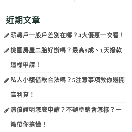
for:
近期文章
薪轉戶一般戶差別在哪？4大優惠一次看！
桃園房屋二胎好辦嗎？最高9成、1天撥款
這樣申請！
私人小額借款合法嗎？5注意事項教你避開
高利貸！
清償證明怎麼申請？不辦塗銷會怎樣？一
篇帶你搞懂！