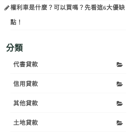
權利車是什麼？可以買嗎？先看這6大優缺
點！
分類
代書貸款
信用貸款
其他貸款
土地貸款