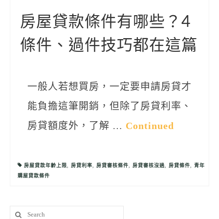
聯絡我們
房屋貸款條件有哪些？4
條件、過件技巧都在這篇
一般人若想買房，一定要申請房貸才
能負擔這筆開銷，但除了房貸利率、
房貸額度外，了解 …
Continued
房屋貸款年齡上限
,
房貸利率
,
房貸審核條件
,
房貸審核沒過
,
房貸條件
,
青年
購屋貸款條件
Search