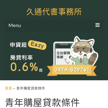
久通代書事務所
Menu
服務項目
土地二胎申貸
房屋二胎申貸
軍公教貸款
個人信貸
土地貸款
首頁
»
青年購屋貸款條件
房屋貸款
青年購屋貸款條件