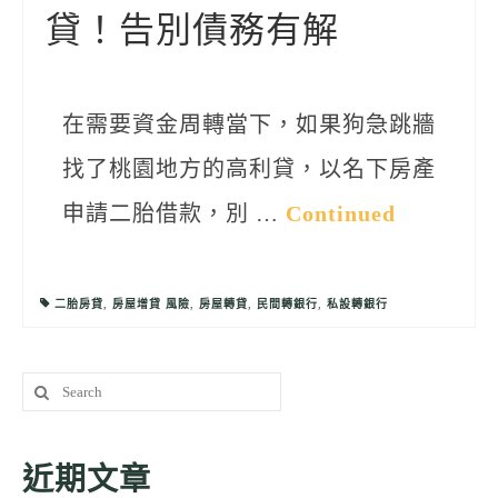
貸！告別債務有解
在需要資金周轉當下，如果狗急跳牆
找了桃園地方的高利貸，以名下房產
申請二胎借款，別 …
Continued
二胎房貸
,
房屋增貸 風險
,
房屋轉貸
,
民間轉銀行
,
私設轉銀行
Search
for:
近期文章