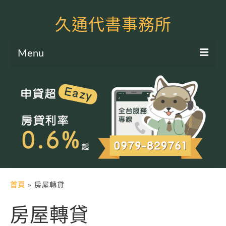
久通代書事務所
Menu
服務項目
土地二胎申貸
房屋二胎申貸
軍公教貸款
個人信貸
土地貸款
首頁
»
房屋轉貸
房屋貸款
房屋轉貸