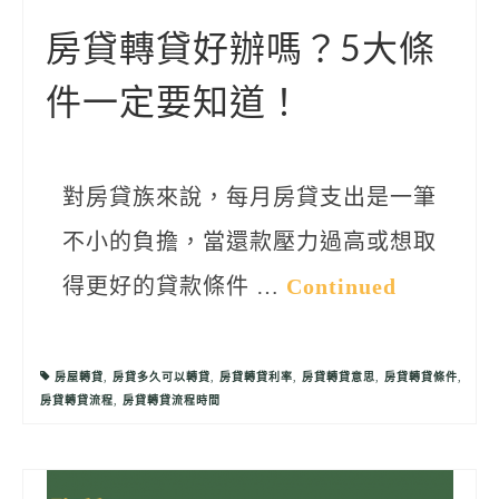
聯絡我們
房貸轉貸好辦嗎？5大條
件一定要知道！
對房貸族來說，每月房貸支出是一筆
不小的負擔，當還款壓力過高或想取
得更好的貸款條件 …
Continued
房屋轉貸
,
房貸多久可以轉貸
,
房貸轉貸利率
,
房貸轉貸意思
,
房貸轉貸條件
,
房貸轉貸流程
,
房貸轉貸流程時間