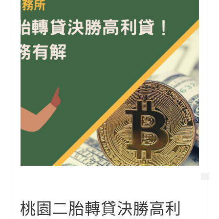
桃園二胎轉貸決勝高利