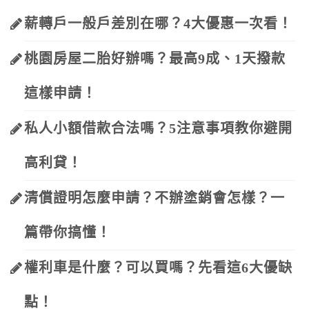
薪轉戶一般戶差別在哪？4大優惠一次看！
桃園房屋二胎好辦嗎？最高9成、1天撥款
這樣申請！
私人小額借款合法嗎？5注意事項教你避開
高利貸！
清償證明怎麼申請？不辦塗銷會怎樣？一
篇帶你搞懂！
權利車是什麼？可以買嗎？先看這6大優缺
點！