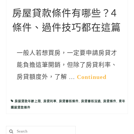
聯絡我們
房屋貸款條件有哪些？4
條件、過件技巧都在這篇
一般人若想買房，一定要申請房貸才
能負擔這筆開銷，但除了房貸利率、
房貸額度外，了解 …
Continued
房屋貸款年齡上限
,
房貸利率
,
房貸審核條件
,
房貸審核沒過
,
房貸條件
,
青年
購屋貸款條件
Search