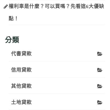
權利車是什麼？可以買嗎？先看這6大優缺
點！
分類
代書貸款
信用貸款
其他貸款
土地貸款