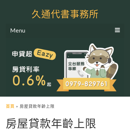
久通代書事務所
Menu
服務項目
土地二胎申貸
房屋二胎申貸
軍公教貸款
個人信貸
土地貸款
首頁
»
房屋貸款年齡上限
房屋貸款
房屋貸款年齡上限