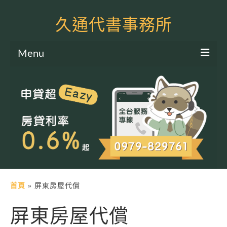
久通代書事務所
Menu
服務項目
土地二胎申貸
房屋二胎申貸
軍公教貸款
個人信貸
土地貸款
首頁
»
屏東房屋代償
房屋貸款
屏東房屋代償