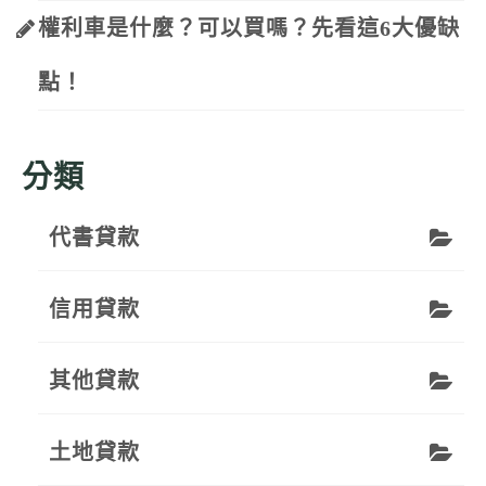
權利車是什麼？可以買嗎？先看這6大優缺
點！
分類
代書貸款
信用貸款
其他貸款
土地貸款