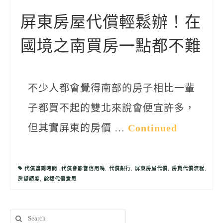
聯絡我們
屏東房屋代償輕鬆辦！在
國境之南買房一點都不難
不少人都會覺得南部的房子相比一輩
子都買不起的雙北來說會便宜許多，
但其實屏東的房價 …
Continued
代償塗銷時間
,
代償會影響信用嗎
,
代償銀行
,
屏東房屋代償
,
房貸代償流程
,
房貸額度
,
餘額代償意思
Search