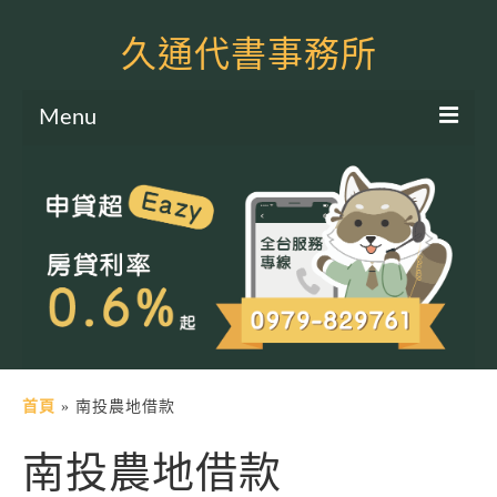
久通代書事務所
Menu
服務項目
土地二胎申貸
房屋二胎申貸
軍公教貸款
個人信貸
土地貸款
首頁
»
南投農地借款
房屋貸款
南投農地借款