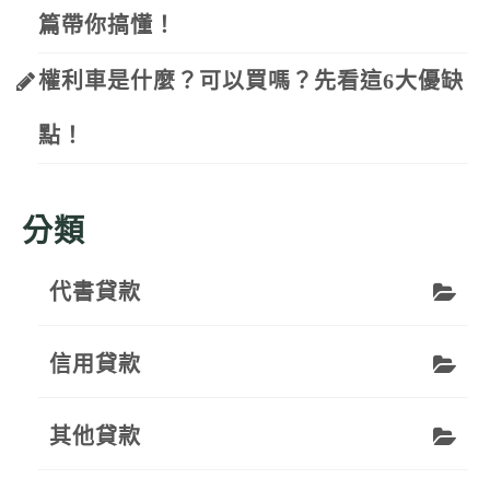
篇帶你搞懂！
權利車是什麼？可以買嗎？先看這6大優缺
點！
分類
代書貸款
信用貸款
其他貸款