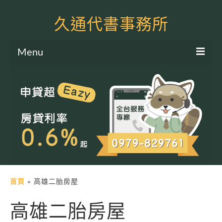
久通代書事務所
Menu
服務項目
土地二胎申貸
房屋二胎申貸
軍公教貸款
個人信貸
土地貸款
首頁
»
高雄二胎房屋
房屋貸款
高雄二胎房屋