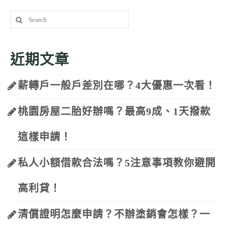
Search
for:
近期文章
薪轉戶一般戶差別在哪？4大優惠一次看！
桃園房屋二胎好辦嗎？最高9成、1天撥款
這樣申請！
私人小額借款合法嗎？5注意事項教你避開
高利貸！
清償證明怎麼申請？不辦塗銷會怎樣？一