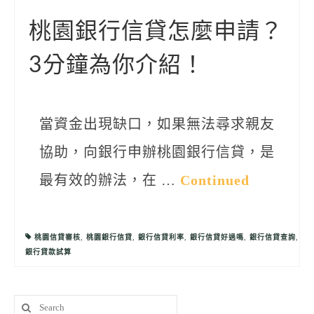
聯絡我們
桃園銀行信貸怎麼申請？
3分鐘為你介紹！
當資金出現缺口，如果無法尋求親友
協助，向銀行申辦桃園銀行信貸，是
最有效的辦法，在 …
Continued
桃園信貸審核
,
桃園銀行信貸
,
銀行信貸利率
,
銀行信貸好過嗎
,
銀行信貸查詢
,
銀行貸款試算
Search