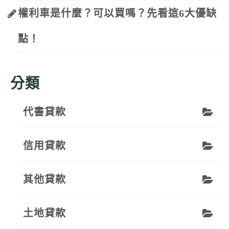
權利車是什麼？可以買嗎？先看這6大優缺
點！
分類
代書貸款
信用貸款
其他貸款
土地貸款