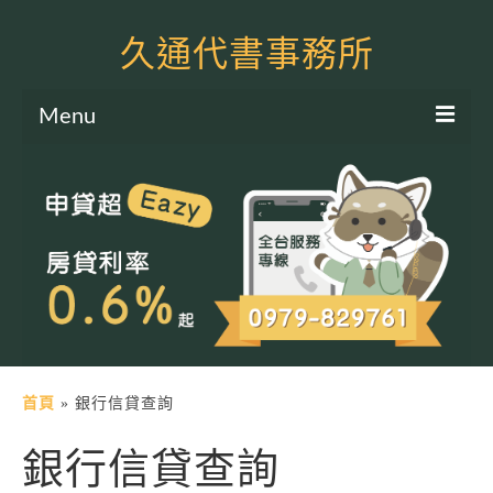
久通代書事務所
Menu
服務項目
土地二胎申貸
房屋二胎申貸
軍公教貸款
個人信貸
土地貸款
首頁
»
銀行信貸查詢
房屋貸款
銀行信貸查詢