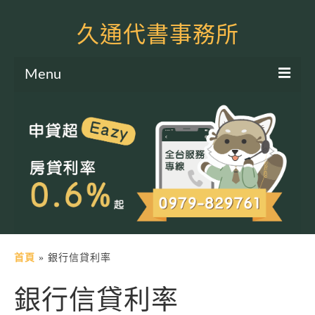
久通代書事務所
Menu
服務項目
土地二胎申貸
房屋二胎申貸
軍公教貸款
個人信貸
土地貸款
首頁
»
銀行信貸利率
房屋貸款
銀行信貸利率