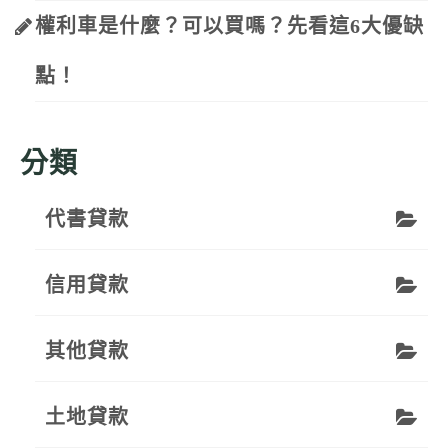
權利車是什麼？可以買嗎？先看這6大優缺
點！
分類
代書貸款
信用貸款
其他貸款
土地貸款