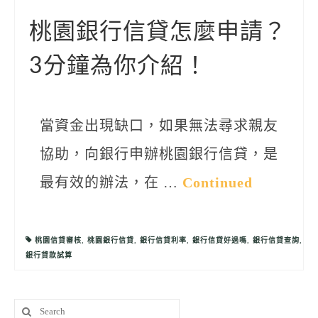
聯絡我們
桃園銀行信貸怎麼申請？
3分鐘為你介紹！
當資金出現缺口，如果無法尋求親友
協助，向銀行申辦桃園銀行信貸，是
最有效的辦法，在 …
Continued
桃園信貸審核
,
桃園銀行信貸
,
銀行信貸利率
,
銀行信貸好過嗎
,
銀行信貸查詢
,
銀行貸款試算
Search