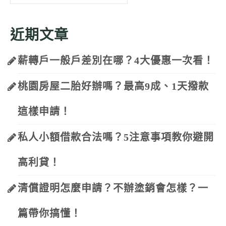
for:
近期文章
薪轉戶一般戶差別在哪？4大優惠一次看！
桃園房屋二胎好辦嗎？最高9成、1天撥款
這樣申請！
私人小額借款合法嗎？5注意事項教你避開
高利貸！
清償證明怎麼申請？不辦塗銷會怎樣？一
篇帶你搞懂！