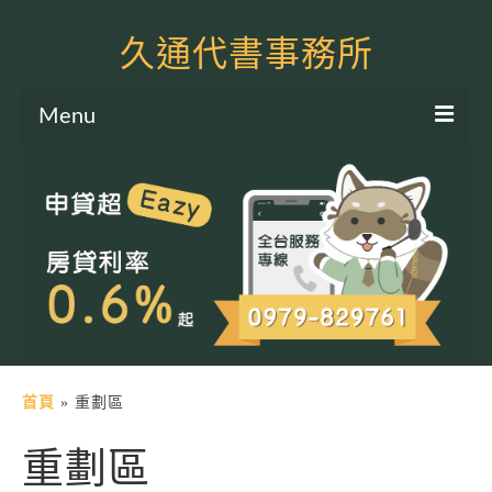
久通代書事務所
Menu
服務項目
土地二胎申貸
房屋二胎申貸
軍公教貸款
個人信貸
土地貸款
首頁
»
重劃區
房屋貸款
重劃區