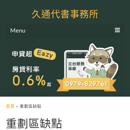
久通代書事務所
Menu
服務項目
土地二胎申貸
房屋二胎申貸
軍公教貸款
個人信貸
土地貸款
首頁
»
重劃區缺點
房屋貸款
重劃區缺點