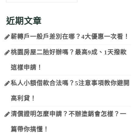
for:
近期文章
薪轉戶一般戶差別在哪？4大優惠一次看！
桃園房屋二胎好辦嗎？最高9成、1天撥款
這樣申請！
私人小額借款合法嗎？5注意事項教你避開
高利貸！
清償證明怎麼申請？不辦塗銷會怎樣？一
篇帶你搞懂！