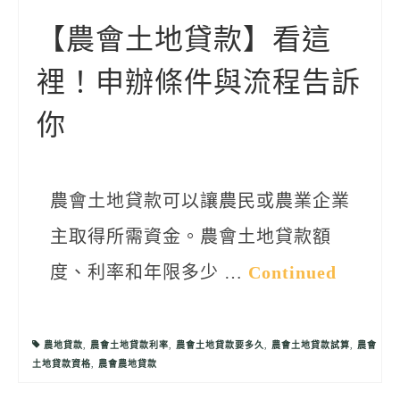
聯絡我們
【農會土地貸款】看這
裡！申辦條件與流程告訴
你
農會土地貸款可以讓農民或農業企業
主取得所需資金。農會土地貸款額
度、利率和年限多少 …
Continued
農地貸款
,
農會土地貸款利率
,
農會土地貸款要多久
,
農會土地貸款試算
,
農會
土地貸款資格
,
農會農地貸款