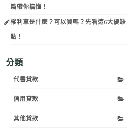
篇帶你搞懂！
權利車是什麼？可以買嗎？先看這6大優缺
點！
分類
代書貸款
信用貸款
其他貸款