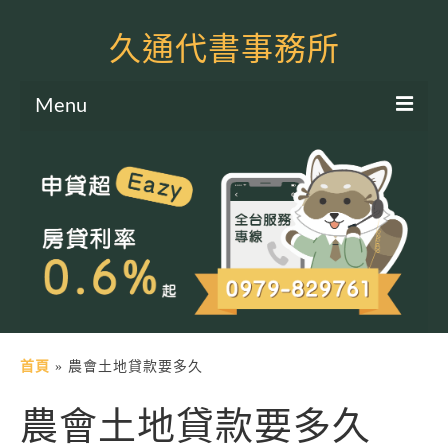
久通代書事務所
Menu
服務項目
土地二胎申貸
房屋二胎申貸
軍公教貸款
個人信貸
土地貸款
首頁
»
農會土地貸款要多久
房屋貸款
農會土地貸款要多久