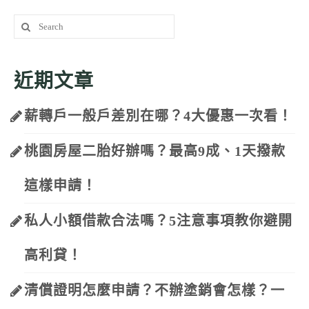
Search
for:
近期文章
薪轉戶一般戶差別在哪？4大優惠一次看！
桃園房屋二胎好辦嗎？最高9成、1天撥款
這樣申請！
私人小額借款合法嗎？5注意事項教你避開
高利貸！
清償證明怎麼申請？不辦塗銷會怎樣？一