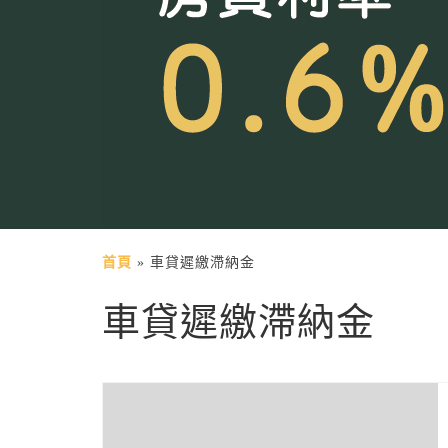
首頁
»
車貸遲繳滯納金
車貸遲繳滯納金