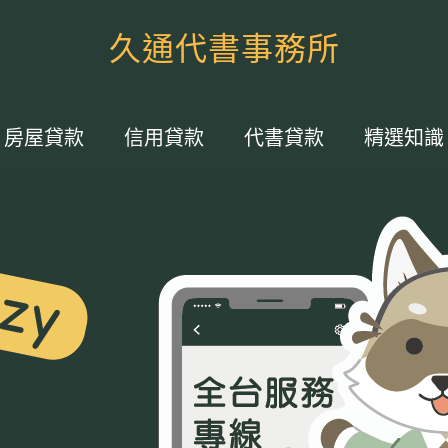
久通代書事務所
房屋貸款
信用貸款
代書貸款
精選知識