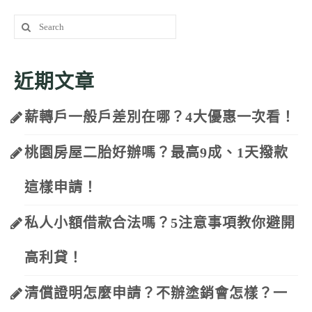
Search
for:
近期文章
薪轉戶一般戶差別在哪？4大優惠一次看！
桃園房屋二胎好辦嗎？最高9成、1天撥款
這樣申請！
私人小額借款合法嗎？5注意事項教你避開
高利貸！
清償證明怎麼申請？不辦塗銷會怎樣？一