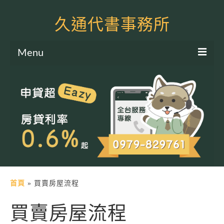
久通代書事務所
Menu
服務項目
土地二胎申貸
房屋二胎申貸
軍公教貸款
個人信貸
土地貸款
首頁
»
買賣房屋流程
房屋貸款
買賣房屋流程