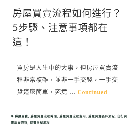
聯絡我們
房屋買賣流程如何進行？
5步驟、注意事項都在
這！
買房是人生中的大事，但房屋買賣流
程非常複雜，並非一手交錢，一手交
貨這麼簡單，究竟 …
Continued
房屋買賣
,
房屋買賣流程時間
,
房屋買賣流程費用
,
房屋買賣過戶流程
,
自行買
賣房屋流程
,
買賣房屋流程