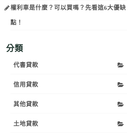
權利車是什麼？可以買嗎？先看這6大優缺
點！
分類
代書貸款
信用貸款
其他貸款
土地貸款