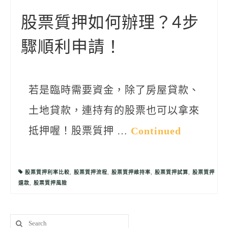
聯絡我們
股票質押如何辦理？4步
驟順利申請！
若是臨時需要資金，除了房屋貸款、
土地貸款，連持有的股票也可以拿來
抵押喔！股票質押 …
Continued
股票質押利率比較
,
股票質押流程
,
股票質押維持率
,
股票質押試算
,
股票質押
還款
,
股票質押風險
Search