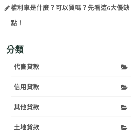
權利車是什麼？可以買嗎？先看這6大優缺
點！
分類
代書貸款
信用貸款
其他貸款
土地貸款