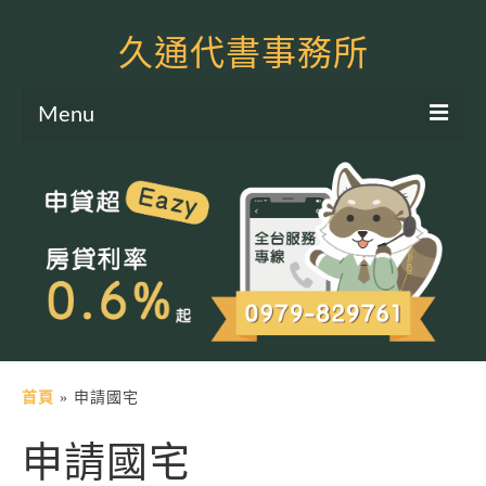
久通代書事務所
Menu
服務項目
土地二胎申貸
房屋二胎申貸
軍公教貸款
個人信貸
土地貸款
首頁
»
申請國宅
房屋貸款
申請國宅