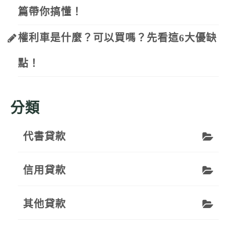
篇帶你搞懂！
權利車是什麼？可以買嗎？先看這6大優缺
點！
分類
代書貸款
信用貸款
其他貸款