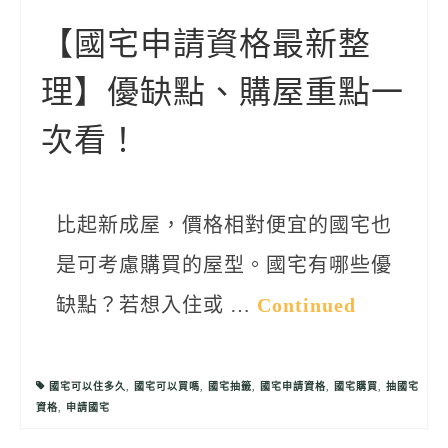
聯絡我們
【國宅申請資格最新整
理】優缺點、購屋重點一
次看！
比起新成屋，價格相對便宜的國宅也
是可考慮購買的屋型。國宅有哪些優
缺點？若想入住或 …
Continued
國宅可以住多久
,
國宅可以買嗎
,
國宅抽籤
,
國宅申請資格
,
國宅購買
,
抽國宅
資格
,
申請國宅