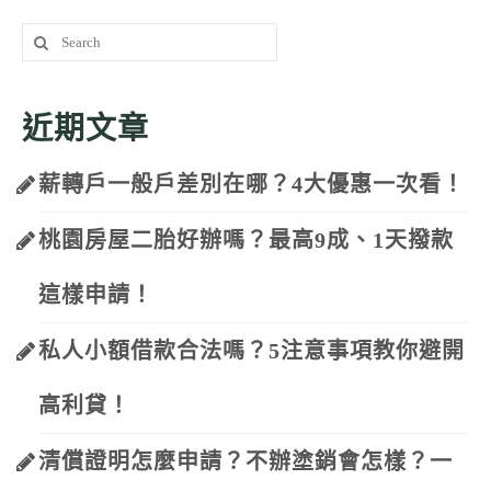
Search
for:
近期文章
薪轉戶一般戶差別在哪？4大優惠一次看！
桃園房屋二胎好辦嗎？最高9成、1天撥款
這樣申請！
私人小額借款合法嗎？5注意事項教你避開
高利貸！
清償證明怎麼申請？不辦塗銷會怎樣？一