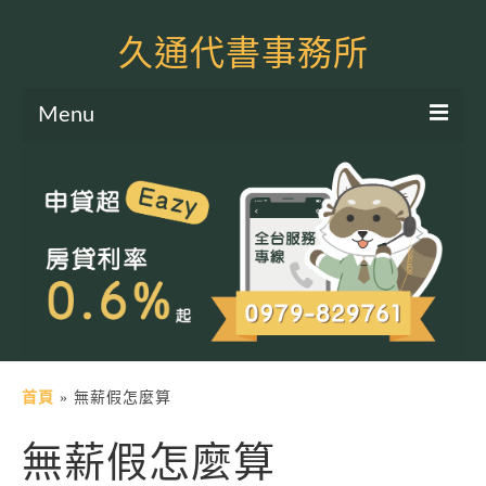
久通代書事務所
Menu
服務項目
土地二胎申貸
房屋二胎申貸
軍公教貸款
個人信貸
土地貸款
首頁
»
無薪假怎麼算
房屋貸款
無薪假怎麼算