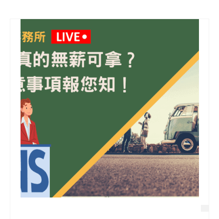
信用貸款
代書貸款
精選知識
銀行貸款
其他貸款
申貸Q&A
久通專欄
時事解析
生活理財
房產Q&A
網友都在問