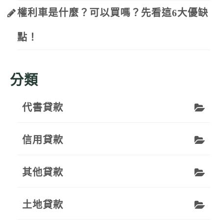
權利車是什麼？可以買嗎？先看這6大優缺
點！
分類
代書貸款
信用貸款
其他貸款
土地貸款