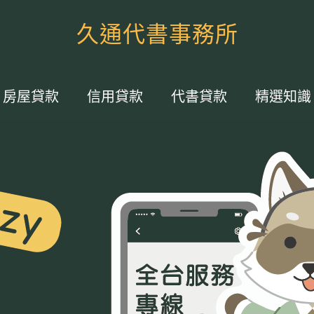
久通代書事務所
房屋貸款
信用貸款
代書貸款
精選知識