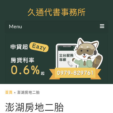
久通代書事務所
Menu
服務項目
土地二胎申貸
房屋二胎申貸
軍公教貸款
個人信貸
土地貸款
首頁
»
澎湖房地二胎
房屋貸款
澎湖房地二胎