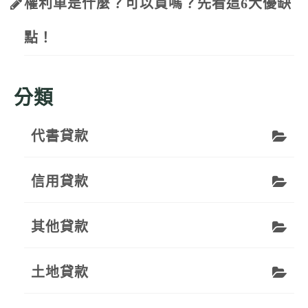
權利車是什麼？可以買嗎？先看這6大優缺
點！
分類
代書貸款
信用貸款
其他貸款
土地貸款