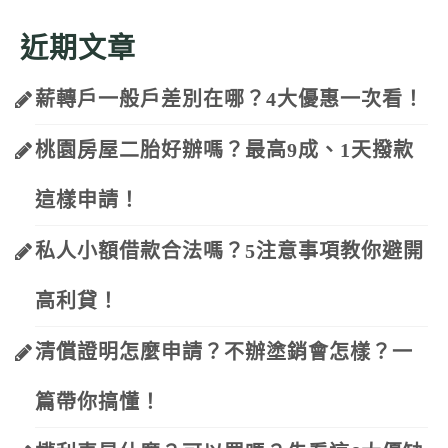
近期文章
薪轉戶一般戶差別在哪？4大優惠一次看！
桃園房屋二胎好辦嗎？最高9成、1天撥款
這樣申請！
私人小額借款合法嗎？5注意事項教你避開
高利貸！
清償證明怎麼申請？不辦塗銷會怎樣？一
篇帶你搞懂！