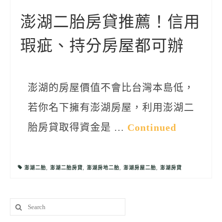
聯絡我們
澎湖二胎房貸推薦！信用
瑕疵、持分房屋都可辦
澎湖的房屋價值不會比台灣本島低，
若你名下擁有澎湖房屋，利用澎湖二
胎房貸取得資金是 …
Continued
澎湖二胎
,
澎湖二胎房貸
,
澎湖房地二胎
,
澎湖房屋二胎
,
澎湖房貸
Search
for: