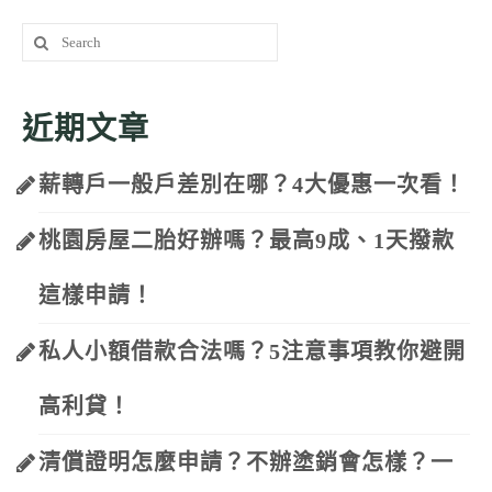
Search
for:
近期文章
薪轉戶一般戶差別在哪？4大優惠一次看！
桃園房屋二胎好辦嗎？最高9成、1天撥款
這樣申請！
私人小額借款合法嗎？5注意事項教你避開
高利貸！
清償證明怎麼申請？不辦塗銷會怎樣？一