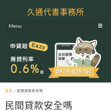
久通代書事務所
Menu
服務項目
土地二胎申貸
房屋二胎申貸
軍公教貸款
個人信貸
土地貸款
首頁
»
民間貸款安全嗎
房屋貸款
民間貸款安全嗎