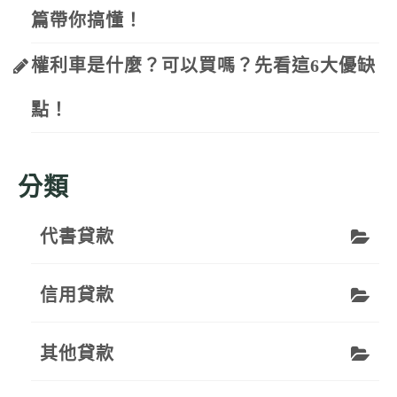
篇帶你搞懂！
權利車是什麼？可以買嗎？先看這6大優缺
點！
分類
代書貸款
信用貸款
其他貸款