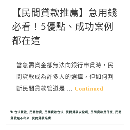
聯絡我們
【民間貸款推薦】急用錢
必看！5優點、成功案例
都在這
當急需資金卻無法向銀行申貸時，民
間貸款成為許多人的選擇，但如何判
斷民間貸款管道是 …
Continued
合法貸款
,
民間借貸
,
民間貸款合法
,
民間貸款安全嗎
,
民間貸款是什麼
,
民間
貸款還不出來
,
民間貸款陷阱