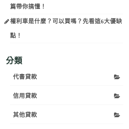
篇帶你搞懂！
權利車是什麼？可以買嗎？先看這6大優缺
點！
分類
代書貸款
信用貸款
其他貸款