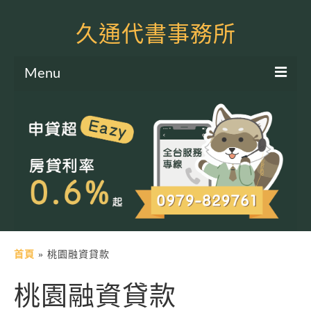
久通代書事務所
Menu
服務項目
土地二胎申貸
房屋二胎申貸
軍公教貸款
個人信貸
土地貸款
首頁
»
桃園融資貸款
房屋貸款
桃園融資貸款