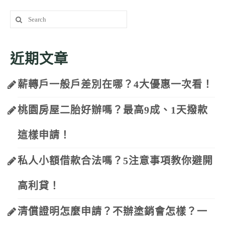
Search
for:
近期文章
薪轉戶一般戶差別在哪？4大優惠一次看！
桃園房屋二胎好辦嗎？最高9成、1天撥款
這樣申請！
私人小額借款合法嗎？5注意事項教你避開
高利貸！
清償證明怎麼申請？不辦塗銷會怎樣？一