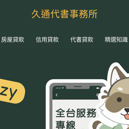
久通代書事務所
房屋貸款
信用貸款
代書貸款
精選知識