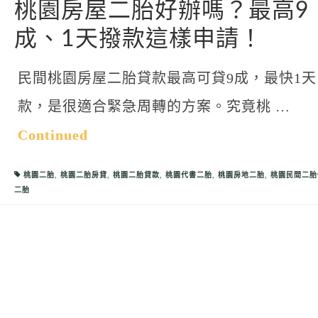
桃園房屋二胎好辦嗎？最高9
成、1天撥款這樣申請！
民間桃園房屋二胎貸款最高可貸9成，最快1天
款，是很適合緊急周轉的方案。究竟桃 …
Continued
桃園二胎
,
桃園二胎房貸
,
桃園二胎貸款
,
桃園代書二胎
,
桃園房地二胎
,
桃園民間二胎
二胎