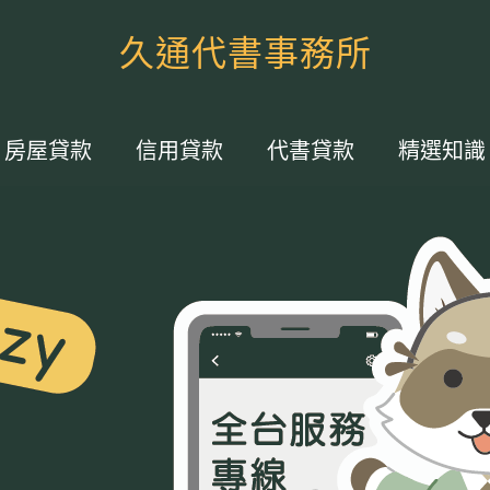
久通代書事務所
房屋貸款
信用貸款
代書貸款
精選知識