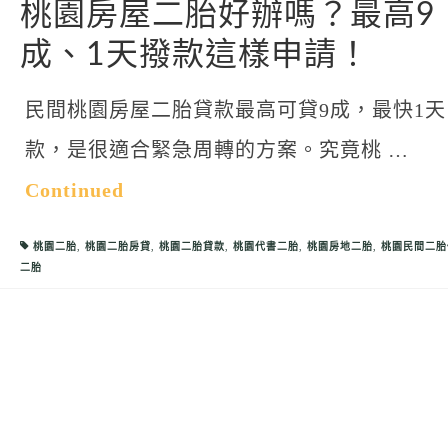
桃園房屋二胎好辦嗎？最高9
成、1天撥款這樣申請！
民間桃園房屋二胎貸款最高可貸9成，最快1天
款，是很適合緊急周轉的方案。究竟桃 …
Continued
桃園二胎
,
桃園二胎房貸
,
桃園二胎貸款
,
桃園代書二胎
,
桃園房地二胎
,
桃園民間二胎
二胎