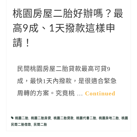
聯絡我們
桃園房屋二胎好辦嗎？最
高9成、1天撥款這樣申
請！
民間桃園房屋二胎貸款最高可貸9
成，最快1天內撥款，是很適合緊急
周轉的方案。究竟桃 …
Continued
桃園二胎
,
桃園二胎房貸
,
桃園二胎貸款
,
桃園代書二胎
,
桃園房地二胎
,
桃園
民間二胎借款
,
民間二胎