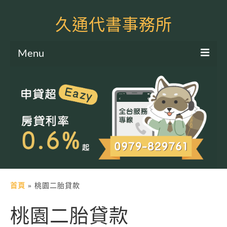
久通代書事務所
Menu
服務項目
土地二胎申貸
房屋二胎申貸
軍公教貸款
個人信貸
土地貸款
首頁
»
桃園二胎貸款
房屋貸款
桃園二胎貸款