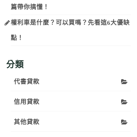
篇帶你搞懂！
權利車是什麼？可以買嗎？先看這6大優缺
點！
分類
代書貸款
信用貸款
其他貸款