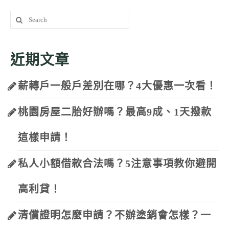
Search
for:
近期文章
薪轉戶一般戶差別在哪？4大優惠一次看！
桃園房屋二胎好辦嗎？最高9成、1天撥款
這樣申請！
私人小額借款合法嗎？5注意事項教你避開
高利貸！
清償證明怎麼申請？不辦塗銷會怎樣？一