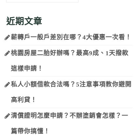
for:
近期文章
薪轉戶一般戶差別在哪？4大優惠一次看！
桃園房屋二胎好辦嗎？最高9成、1天撥款
這樣申請！
私人小額借款合法嗎？5注意事項教你避開
高利貸！
清償證明怎麼申請？不辦塗銷會怎樣？一
篇帶你搞懂！