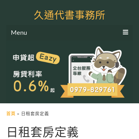
久通代書事務所
Menu
服務項目
土地二胎申貸
房屋二胎申貸
軍公教貸款
個人信貸
土地貸款
首頁
»
日租套房定義
房屋貸款
日租套房定義