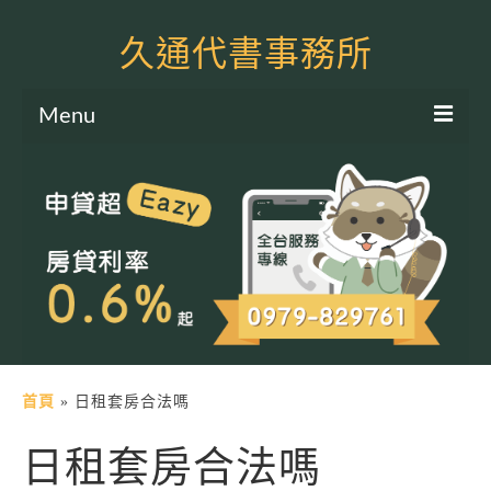
久通代書事務所
Menu
服務項目
土地二胎申貸
房屋二胎申貸
軍公教貸款
個人信貸
土地貸款
首頁
»
日租套房合法嗎
房屋貸款
日租套房合法嗎