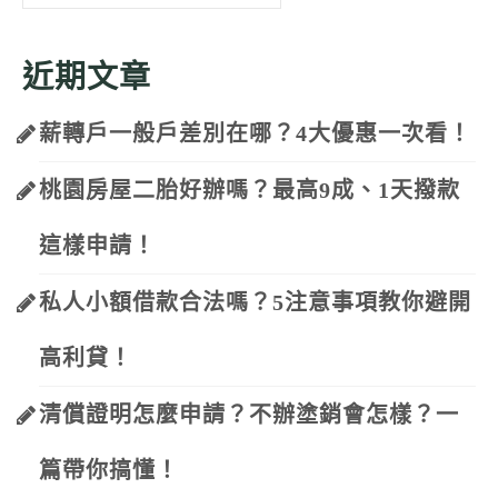
for:
近期文章
薪轉戶一般戶差別在哪？4大優惠一次看！
桃園房屋二胎好辦嗎？最高9成、1天撥款
這樣申請！
私人小額借款合法嗎？5注意事項教你避開
高利貸！
清償證明怎麼申請？不辦塗銷會怎樣？一
篇帶你搞懂！