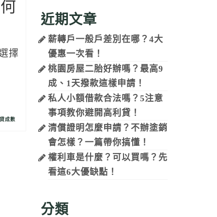
如何
近期文章
薪轉戶一般戶差別在哪？4大
選擇
優惠一次看！
桃園房屋二胎好辦嗎？最高9
成、1天撥款這樣申請！
私人小額借款合法嗎？5注意
事項教你避開高利貸！
貸成數
清償證明怎麼申請？不辦塗銷
會怎樣？一篇帶你搞懂！
權利車是什麼？可以買嗎？先
看這6大優缺點！
分類