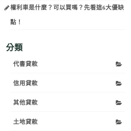
權利車是什麼？可以買嗎？先看這6大優缺
點！
分類
代書貸款
信用貸款
其他貸款
土地貸款