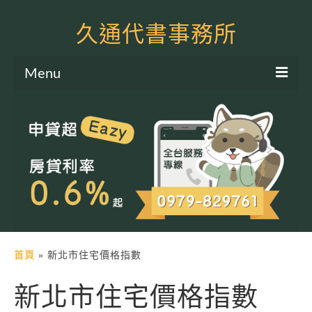
久通代書事務所
Menu
服務項目
土地二胎申貸
房屋二胎申貸
軍公教貸款
個人信貸
土地貸款
首頁
»
新北市住宅價格指數
房屋貸款
新北市住宅價格指數