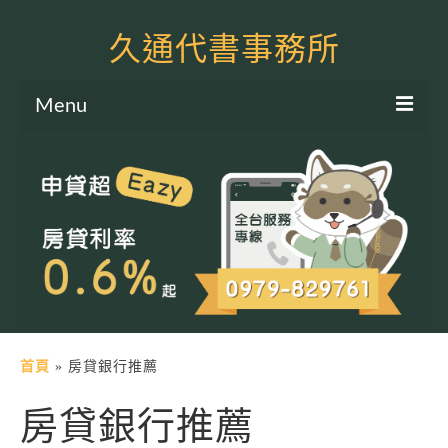
久通代書事務所
Menu
服務項目
土地二胎申貸
房屋二胎申貸
軍公教貸款
個人信貸
土地貸款
首頁
»
房貸銀行推薦
房屋貸款
房貸銀行推薦