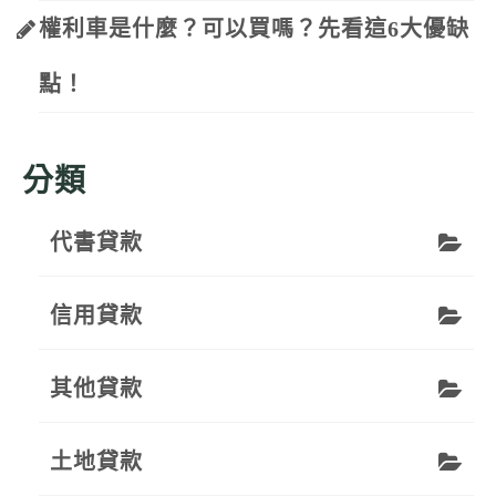
權利車是什麼？可以買嗎？先看這6大優缺
點！
分類
代書貸款
信用貸款
其他貸款
土地貸款