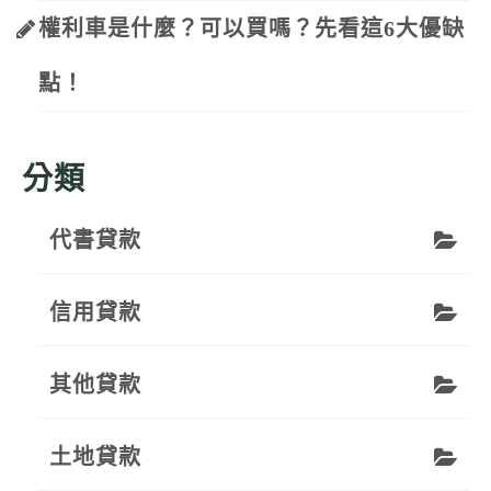
權利車是什麼？可以買嗎？先看這6大優缺
點！
分類
代書貸款
信用貸款
其他貸款
土地貸款