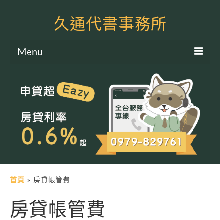
久通代書事務所
Menu
服務項目
土地二胎申貸
房屋二胎申貸
軍公教貸款
個人信貸
土地貸款
首頁
»
房貸帳管費
房屋貸款
房貸帳管費