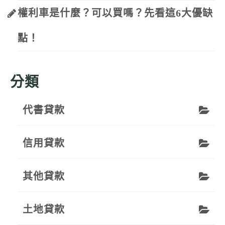
權利車是什麼？可以買嗎？先看這6大優缺
點！
分類
代書貸款
信用貸款
其他貸款
土地貸款