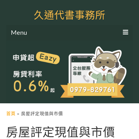
久通代書事務所
Menu
服務項目
土地二胎申貸
房屋二胎申貸
軍公教貸款
個人信貸
土地貸款
首頁
»
房屋評定現值與市價
房屋貸款
房屋評定現值與市價