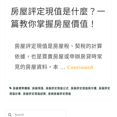
聯絡我們
房屋評定現值是什麼？一
篇教你掌握房屋價值！
房屋評定現值是房屋稅、契稅的計算
依據，也是買賣房屋或申辦房貸時常
見的房屋資料。本 …
Continued
房屋標準價格
,
房屋現值
,
房屋評定現值公式
,
房屋評定現值與市價
,
房屋評定
現值計算
,
房屋評定現值試算
,
查詢房屋評定現值
Search