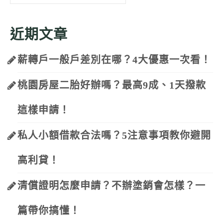
for:
近期文章
薪轉戶一般戶差別在哪？4大優惠一次看！
桃園房屋二胎好辦嗎？最高9成、1天撥款
這樣申請！
私人小額借款合法嗎？5注意事項教你避開
高利貸！
清償證明怎麼申請？不辦塗銷會怎樣？一
篇帶你搞懂！