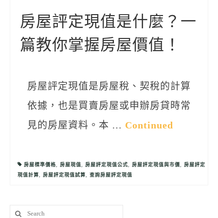
聯絡我們
房屋評定現值是什麼？一
篇教你掌握房屋價值！
房屋評定現值是房屋稅、契稅的計算
依據，也是買賣房屋或申辦房貸時常
見的房屋資料。本 …
Continued
房屋標準價格
,
房屋現值
,
房屋評定現值公式
,
房屋評定現值與市價
,
房屋評定
現值計算
,
房屋評定現值試算
,
查詢房屋評定現值
Search