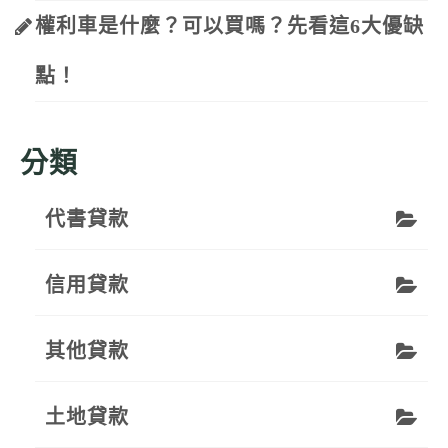
權利車是什麼？可以買嗎？先看這6大優缺
點！
分類
代書貸款
信用貸款
其他貸款
土地貸款