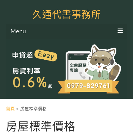
久通代書事務所
Menu
服務項目
土地二胎申貸
房屋二胎申貸
軍公教貸款
個人信貸
土地貸款
首頁
»
房屋標準價格
房屋貸款
房屋標準價格