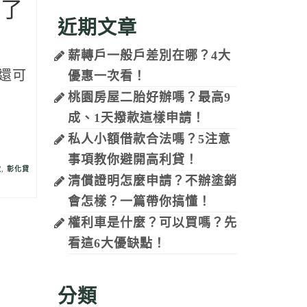
先了
近期文章
薪轉戶一般戶差別在哪？4大
還可
優惠一次看！
桃園房屋二胎好辦嗎？最高9
成、1天撥款這樣申請！
私人小額借款合法嗎？5注意
事項教你避開高利貸！
款
,
彰化貸
清償證明怎麼申請？不辦塗銷
會怎樣？一篇帶你搞懂！
權利車是什麼？可以買嗎？先
看這6大優缺點！
分類