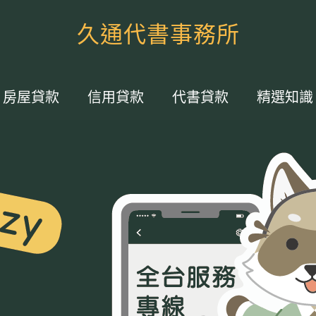
久通代書事務所
房屋貸款
信用貸款
代書貸款
精選知識