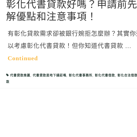
彰化代書貸款好嗎？申請前
解優點和注意事項！
有彰化貸款需求卻被銀行婉拒怎麼辦？其實你
以考慮彰化代書貸款！但你知道代書貸款 …
Continued
代書貸款推薦
,
代書貸款是地下錢莊嗎
,
彰化代書事務所
,
彰化代書借款
,
彰化合法借
款