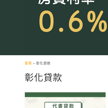
首頁
»
彰化貸款
彰化貸款