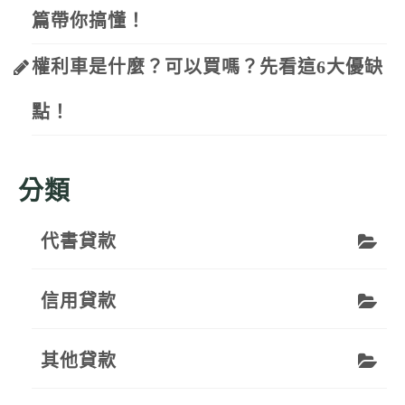
篇帶你搞懂！
權利車是什麼？可以買嗎？先看這6大優缺
點！
分類
代書貸款
信用貸款
其他貸款