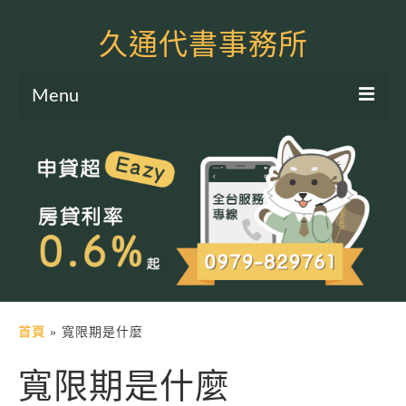
久通代書事務所
Menu
服務項目
土地二胎申貸
房屋二胎申貸
軍公教貸款
個人信貸
土地貸款
首頁
»
寬限期是什麼
房屋貸款
寬限期是什麼