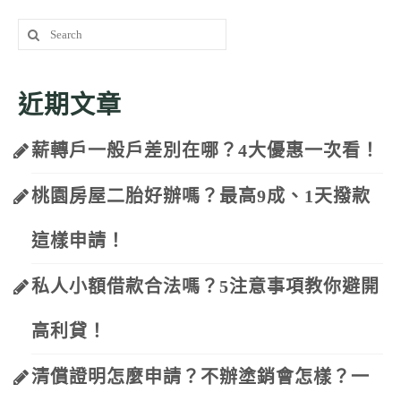
Search
for:
近期文章
薪轉戶一般戶差別在哪？4大優惠一次看！
桃園房屋二胎好辦嗎？最高9成、1天撥款
這樣申請！
私人小額借款合法嗎？5注意事項教你避開
高利貸！
清償證明怎麼申請？不辦塗銷會怎樣？一