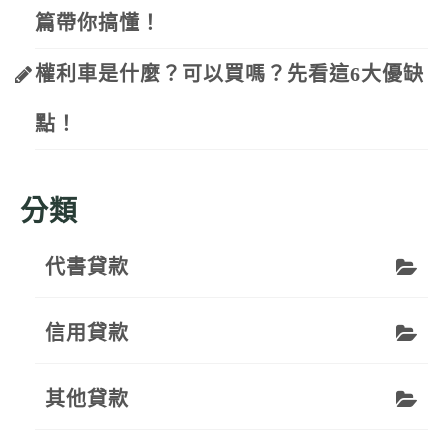
篇帶你搞懂！
權利車是什麼？可以買嗎？先看這6大優缺
點！
分類
代書貸款
信用貸款
其他貸款