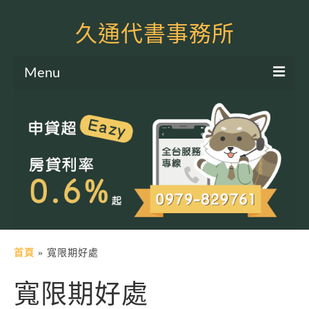
久通代書事務所
Menu
服務項目
土地二胎申貸
房屋二胎申貸
軍公教貸款
個人信貸
土地貸款
首頁
»
寬限期好處
房屋貸款
寬限期好處