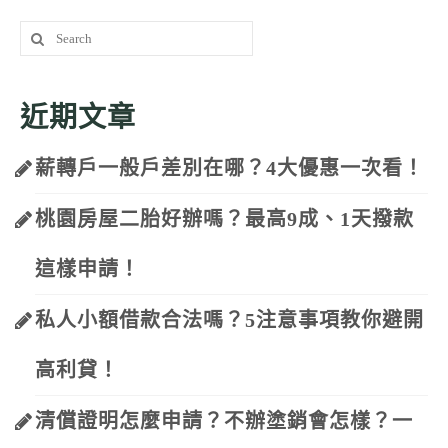
Search
for:
近期文章
薪轉戶一般戶差別在哪？4大優惠一次看！
桃園房屋二胎好辦嗎？最高9成、1天撥款
這樣申請！
私人小額借款合法嗎？5注意事項教你避開
高利貸！
清償證明怎麼申請？不辦塗銷會怎樣？一