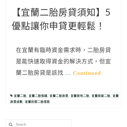
聯絡我們
【宜蘭二胎房貸須知】5
優點讓你申貸更輕鬆！
在宜蘭有臨時資金需求時，二胎房貸
是能快速取得資金的解決方式，但宜
蘭二胎房貸是該找 …
Continued
宜蘭二胎
,
宜蘭二胎借錢
,
宜蘭二胎房貸
,
宜蘭房地二胎
,
宜蘭房屋二胎
,
宜蘭
房貸成數
,
宜蘭民間二胎借款
Search