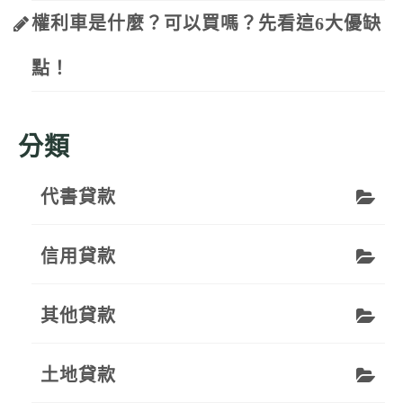
權利車是什麼？可以買嗎？先看這6大優缺
點！
分類
代書貸款
信用貸款
其他貸款
土地貸款