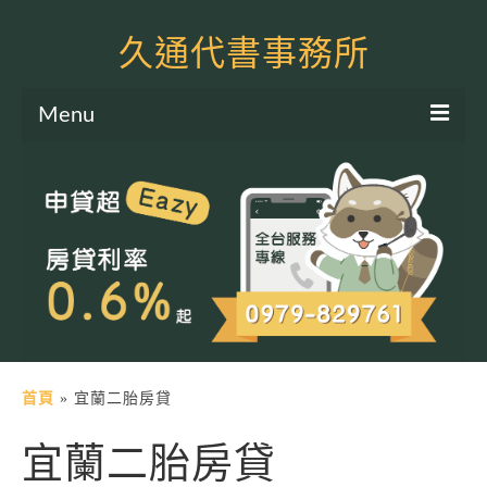
久通代書事務所
Menu
服務項目
土地二胎申貸
房屋二胎申貸
軍公教貸款
個人信貸
土地貸款
首頁
»
宜蘭二胎房貸
房屋貸款
宜蘭二胎房貸