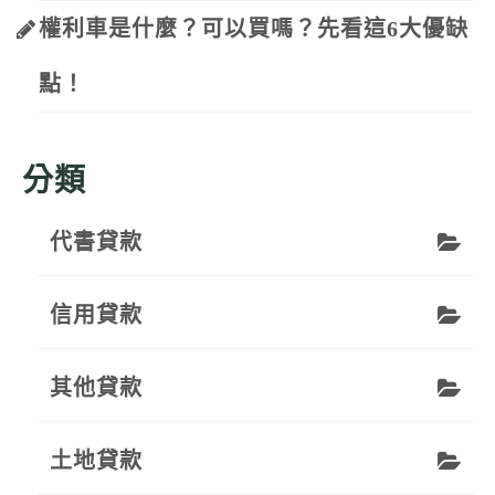
權利車是什麼？可以買嗎？先看這6大優缺
點！
分類
代書貸款
信用貸款
其他貸款
土地貸款