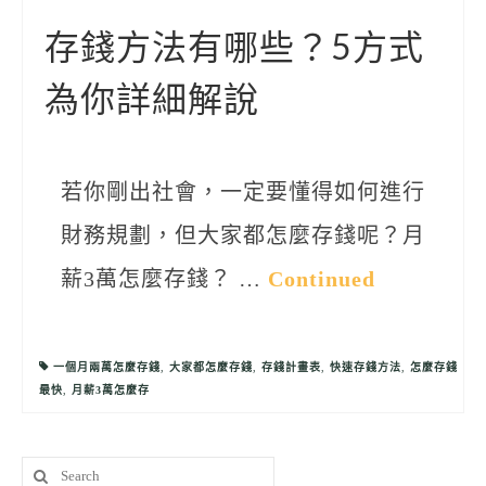
聯絡我們
存錢方法有哪些？5方式
為你詳細解說
若你剛出社會，一定要懂得如何進行
財務規劃，但大家都怎麼存錢呢？月
薪3萬怎麼存錢？ …
Continued
一個月兩萬怎麼存錢
,
大家都怎麼存錢
,
存錢計畫表
,
快速存錢方法
,
怎麼存錢
最快
,
月薪3萬怎麼存
Search