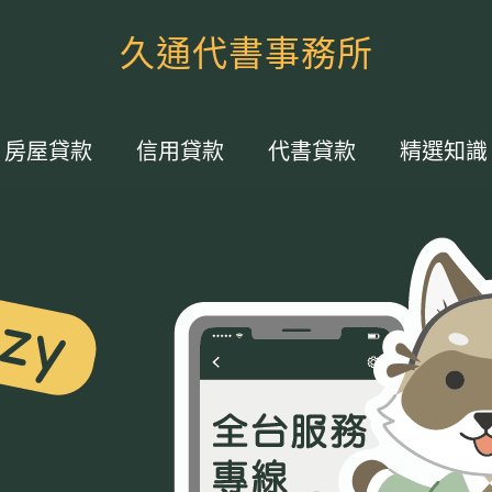
久通代書事務所
房屋貸款
信用貸款
代書貸款
精選知識