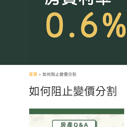
首頁
»
如何阻止變價分割
如何阻止變價分割