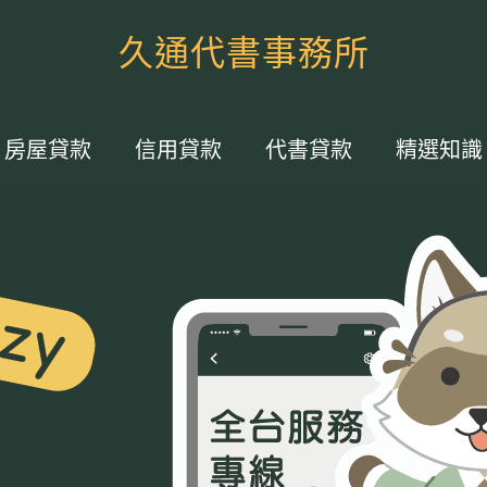
久通代書事務所
房屋貸款
信用貸款
代書貸款
精選知識