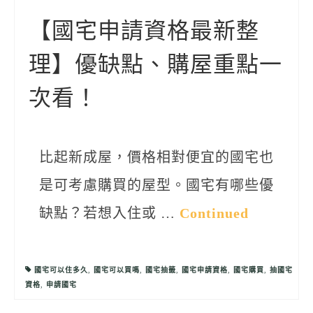
聯絡我們
【國宅申請資格最新整
理】優缺點、購屋重點一
次看！
比起新成屋，價格相對便宜的國宅也
是可考慮購買的屋型。國宅有哪些優
缺點？若想入住或 …
Continued
國宅可以住多久
,
國宅可以買嗎
,
國宅抽籤
,
國宅申請資格
,
國宅購買
,
抽國宅
資格
,
申請國宅