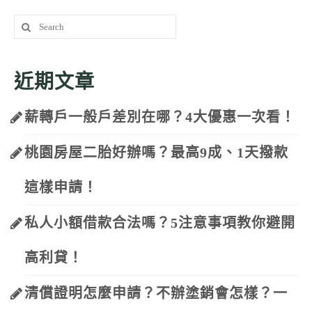
Search
for:
近期文章
薪轉戶一般戶差別在哪？4大優惠一次看！
桃園房屋二胎好辦嗎？最高9成、1天撥款
這樣申請！
私人小額借款合法嗎？5注意事項教你避開
高利貸！
清償證明怎麼申請？不辦塗銷會怎樣？一