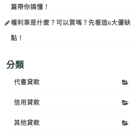
篇帶你搞懂！
權利車是什麼？可以買嗎？先看這6大優缺
點！
分類
代書貸款
信用貸款
其他貸款