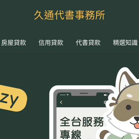
久通代書事務所
房屋貸款
信用貸款
代書貸款
精選知識