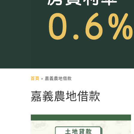
首頁
»
嘉義農地借款
嘉義農地借款