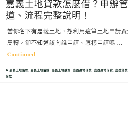
嘉義土地貸款怎麼借？申辦
道、流程完整說明！
當你名下有嘉義土地，想利用這筆土地申請資
周轉，卻不知道該向誰申請、怎樣申請嗎 …
Continued
嘉義土地借款
,
嘉義土地借錢
,
嘉義土地融資
,
嘉義建地借款
,
嘉義建地借貸
,
嘉義貸款
借款