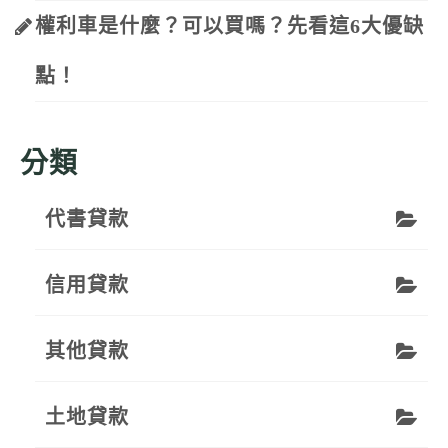
權利車是什麼？可以買嗎？先看這6大優缺
點！
分類
代書貸款
信用貸款
其他貸款
土地貸款