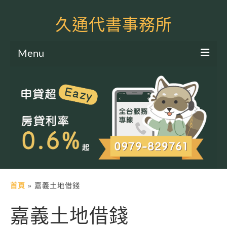
久通代書事務所
Menu
服務項目
土地二胎申貸
房屋二胎申貸
軍公教貸款
個人信貸
土地貸款
首頁
»
嘉義土地借錢
房屋貸款
嘉義土地借錢