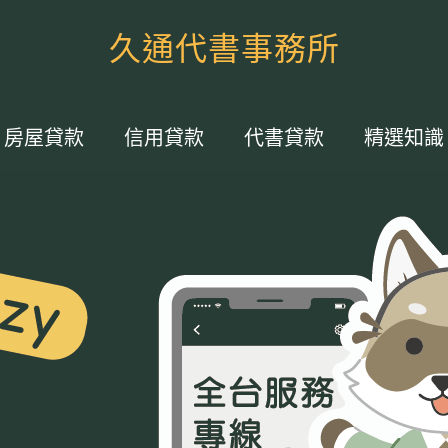
久通代書事務所
房屋貸款
信用貸款
代書貸款
精選知識