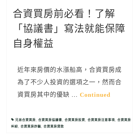
聯絡我們
合資買房前必看！了解
「協議書」寫法就能保障
自身權益
近年來房價的水漲船高，合資買房成
為了不少人投資的選項之一，然而合
資買房其中的優缺 …
Continued
兄弟合資買房
,
合資買房協議書
,
合資買房投資
,
合資買房注意事項
,
合資買房
糾紛
,
合資買房詐騙
,
合資買房貸款