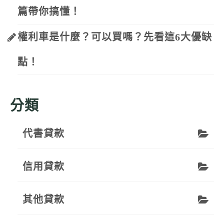
篇帶你搞懂！
權利車是什麼？可以買嗎？先看這6大優缺
點！
分類
代書貸款
信用貸款
其他貸款