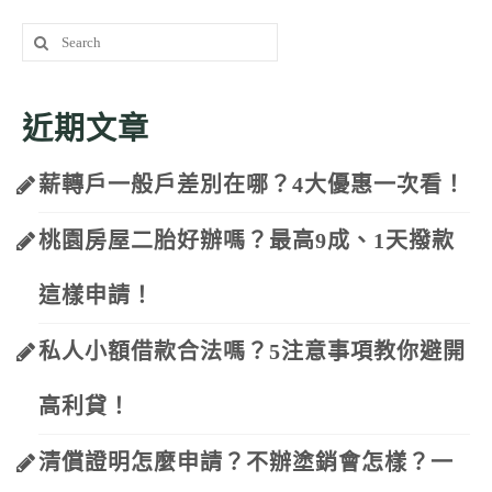
Search
for:
近期文章
薪轉戶一般戶差別在哪？4大優惠一次看！
桃園房屋二胎好辦嗎？最高9成、1天撥款
這樣申請！
私人小額借款合法嗎？5注意事項教你避開
高利貸！
清償證明怎麼申請？不辦塗銷會怎樣？一