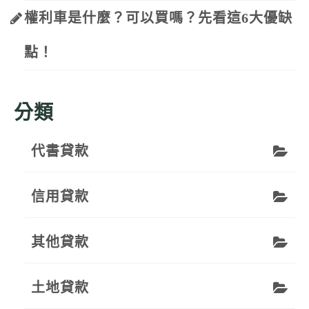
權利車是什麼？可以買嗎？先看這6大優缺
點！
分類
代書貸款
信用貸款
其他貸款
土地貸款