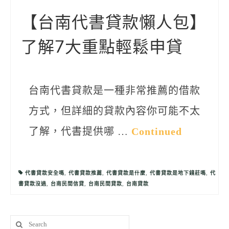
聯絡我們
【台南代書貸款懶人包】
了解7大重點輕鬆申貸
台南代書貸款是一種非常推薦的借款
方式，但詳細的貸款內容你可能不太
了解，代書提供哪 …
Continued
代書貸款安全嗎
,
代書貸款推薦
,
代書貸款是什麼
,
代書貸款是地下錢莊嗎
,
代
書貸款沒過
,
台南民間信貸
,
台南民間貸款
,
台南貸款
Search