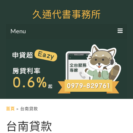
久通代書事務所
Menu
服務項目
土地二胎申貸
房屋二胎申貸
軍公教貸款
個人信貸
土地貸款
首頁
»
台南貸款
房屋貸款
台南貸款