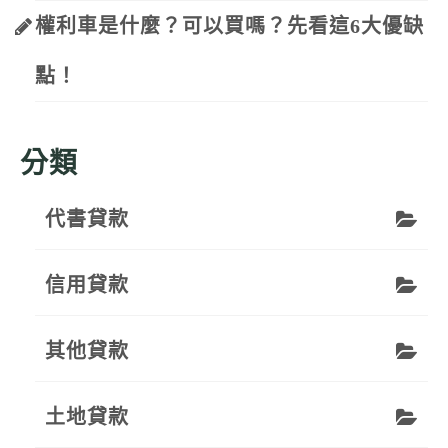
權利車是什麼？可以買嗎？先看這6大優缺
點！
分類
代書貸款
信用貸款
其他貸款
土地貸款