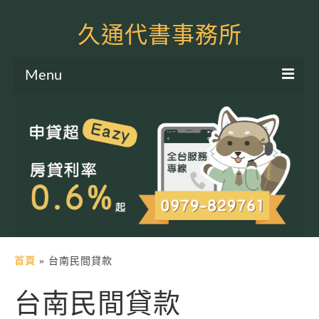
久通代書事務所
Menu
服務項目
土地二胎申貸
房屋二胎申貸
軍公教貸款
個人信貸
土地貸款
首頁
»
台南民間貸款
房屋貸款
台南民間貸款