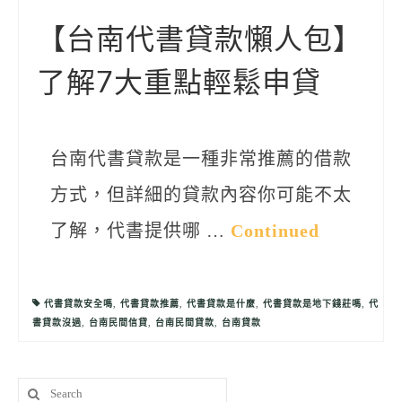
聯絡我們
【台南代書貸款懶人包】
了解7大重點輕鬆申貸
台南代書貸款是一種非常推薦的借款
方式，但詳細的貸款內容你可能不太
了解，代書提供哪 …
Continued
代書貸款安全嗎
,
代書貸款推薦
,
代書貸款是什麼
,
代書貸款是地下錢莊嗎
,
代
書貸款沒過
,
台南民間信貸
,
台南民間貸款
,
台南貸款
Search