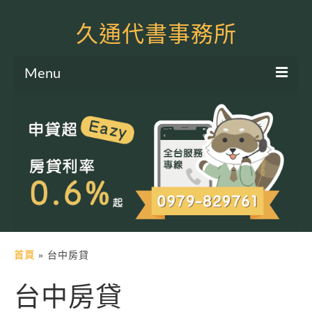
久通代書事務所
Menu
服務項目
土地二胎申貸
房屋二胎申貸
軍公教貸款
個人信貸
土地貸款
首頁
»
台中房貸
房屋貸款
台中房貸