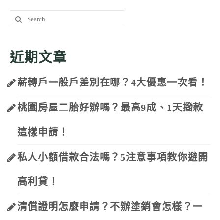
Search
for:
近期文章
薪轉戶一般戶差別在哪？4大優惠一次看！
桃園房屋二胎好辦嗎？最高9成、1天撥款
這樣申請！
私人小額借款合法嗎？5注意事項教你避開
高利貸！
清償證明怎麼申請？不辦塗銷會怎樣？一