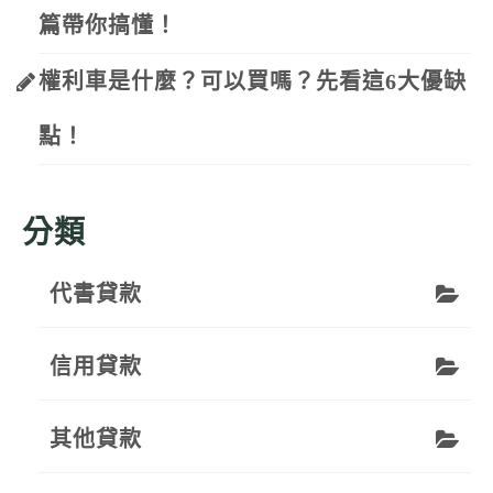
篇帶你搞懂！
權利車是什麼？可以買嗎？先看這6大優缺
點！
分類
代書貸款
信用貸款
其他貸款