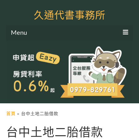
久通代書事務所
Menu
服務項目
土地二胎申貸
房屋二胎申貸
軍公教貸款
個人信貸
土地貸款
首頁
»
台中土地二胎借款
房屋貸款
台中土地二胎借款