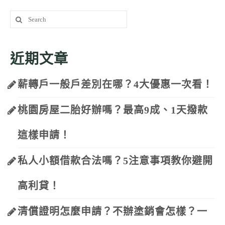
Search
for:
近期文章
薪轉戶一般戶差別在哪？4大優惠一次看！
桃園房屋二胎好辦嗎？最高9成、1天撥款
這樣申請！
私人小額借款合法嗎？5注意事項教你避開
高利貸！
清償證明怎麼申請？不辦塗銷會怎樣？一