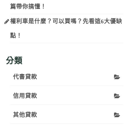
篇帶你搞懂！
權利車是什麼？可以買嗎？先看這6大優缺
點！
分類
代書貸款
信用貸款
其他貸款