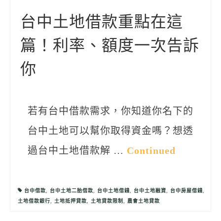
聯絡我們
台中土地借款重點在這
篇！利率、額度一次告訴
你
若有台中借款需求，你知道你名下的
台中土地可以幫你取得資金嗎？想透
過台中土地借款解 …
Continued
台中借款
,
台中土地二胎借款
,
台中土地借錢
,
台中土地融資
,
台中房屋借錢
,
土地借款銀行
,
土地抵押貸款
,
土地貸款限制
,
農會土地貸款