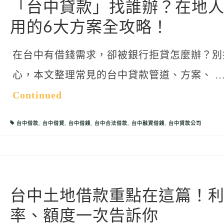
「台中貸款」找誰辦？在地
用的6大方案全攻略！
在台中有借錢需求，卻被銀行拒貸怎麼辦？別
心，本文整理常見的台中貸款管道、方案、 
Continued
台中借款
,
台中借貸
,
台中借錢
,
台中合法借款
,
台中融資借錢
,
台中貸款公司
台中土地借款重點在這篇！
率、額度一次告訴你