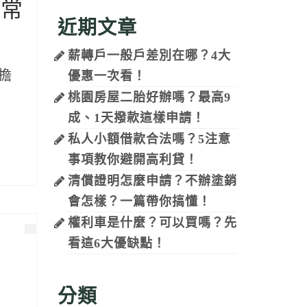
人常
近期文章
薪轉戶一般戶差別在哪？4大
擔
優惠一次看！
桃園房屋二胎好辦嗎？最高9
…
成、1天撥款這樣申請！
私人小額借款合法嗎？5注意
事項教你避開高利貸！
清償證明怎麼申請？不辦塗銷
會怎樣？一篇帶你搞懂！
權利車是什麼？可以買嗎？先
看這6大優缺點！
利
分類