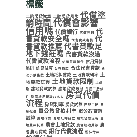
標籤
代償塗
二胎房貸試算
二胎房貸風險
代償會影響
銷時間
信用嗎
代
代償銀行
代償高利
書貸款安全嗎
代
代書貸款審核
代書貸款是
書貸款推薦
地下錢莊嗎
代書貸款沒過
代書貸款流程
信用貸款
信用貸款條件
合法代書貸款
陷阱
信貸試算
公教貸款
合
土
土地抵押貸款
土地貸款利率
法小額借款
土地貸款限制
地貸款試算
土建
建地貸款試算
建地貸款限制
融
房屋二胎條
房貸代償
件
房屋抵押貸款非本人
流程
房貸利率
房貸試算
民間二胎
買
軍公教貸款利率
軍公教貸款
房代償
試算
農地借款
農地抵押貸款
農地貸款流程
農
農會土地貸款
農
地貸款試算
農會建地貸款
銀行代償流程
會農地貸款
雲林借款